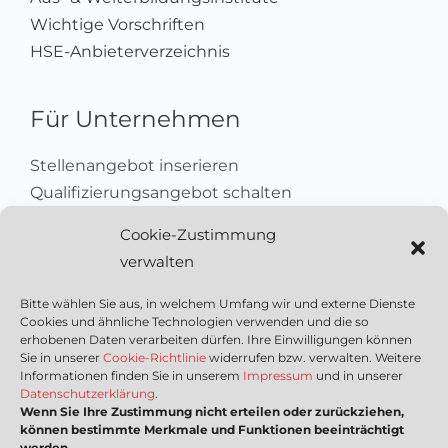
Wichtige Vorschriften
HSE-Anbieterverzeichnis
Für Unternehmen
Stellenangebot inserieren
Qualifizierungsangebot schalten
Sich als Anbieter registrieren
Cookie-Zustimmung
Kleinanzeige aufgeben
verwalten
Kontakt
Bitte wählen Sie aus, in welchem Umfang wir und externe Dienste
Cookies und ähnliche Technologien verwenden und die so
Wichtige Links
erhobenen Daten verarbeiten dürfen. Ihre Einwilligungen können
Sie in unserer
Cookie-Richtlinie
widerrufen bzw. verwalten. Weitere
Informationen finden Sie in unserem
Impressum
und in unserer
Mediadaten
Datenschutzerklärung
.
Wenn Sie Ihre Zustimmung nicht erteilen oder zurückziehen,
Impressum
können bestimmte Merkmale und Funktionen beeinträchtigt
Datenschutzerklärung
werden.