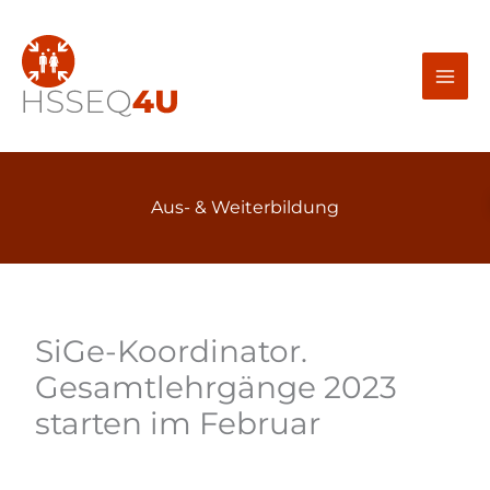
Zum
Inhalt
springen
Aus- & Weiterbildung
SiGe-Koordinator.
Gesamtlehrgänge 2023
starten im Februar