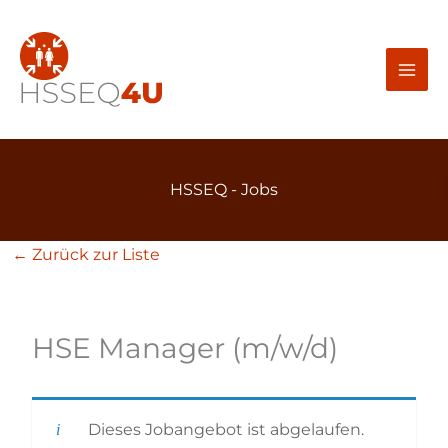
Zum
Inhalt
springen
HSSEQ - Jobs
← Zurück zur Liste
HSE Manager (m/w/d)
Dieses Jobangebot ist abgelaufen.