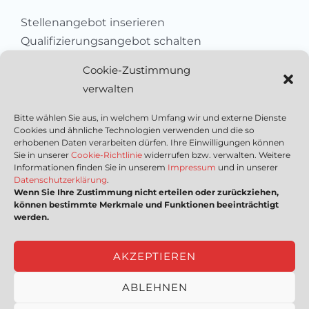
Stellenangebot inserieren
Qualifizierungsangebot schalten
Sich als Anbieter registrieren
Cookie-Zustimmung
Kleinanzeige aufgeben
verwalten
Kontakt
Bitte wählen Sie aus, in welchem Umfang wir und externe Dienste
Cookies und ähnliche Technologien verwenden und die so
Wichtige Links
erhobenen Daten verarbeiten dürfen. Ihre Einwilligungen können
Sie in unserer
Cookie-Richtlinie
widerrufen bzw. verwalten. Weitere
Informationen finden Sie in unserem
Impressum
und in unserer
Mediadaten
Datenschutzerklärung
.
Wenn Sie Ihre Zustimmung nicht erteilen oder zurückziehen,
Impressum
können bestimmte Merkmale und Funktionen beeinträchtigt
Datenschutzerklärung
werden.
Nutzungsbedingungen
Cookie-Richtlinie (EU)
AKZEPTIEREN
ABLEHNEN